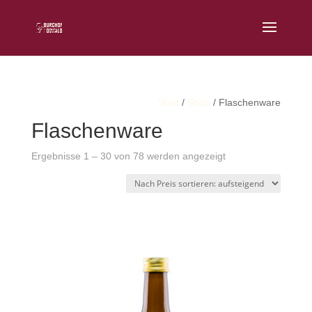
Start
/
Shop
/ Flaschenware
Flaschenware
Nach
Ergebnisse 1 – 30 von 78 werden angezeigt
Preis
sortiert:
aufsteigend