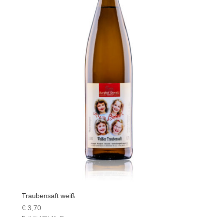
Traubensaft weiß
€
3,70