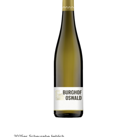
2025er Scheurebe lieblich