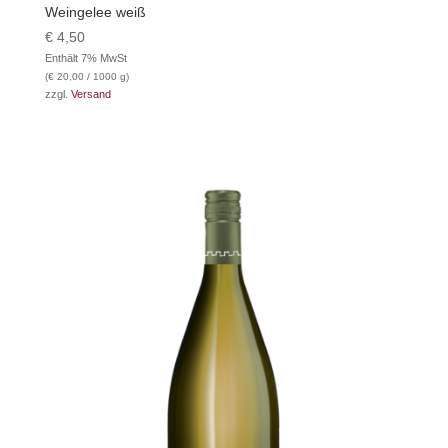
Weingelee weiß
€
4,50
Enthält 7% MwSt
(
€
20,00
/ 1000 g)
zzgl.
Versand