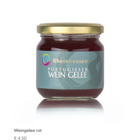
Weingelee rot
€
4,50