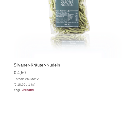
Silvaner-Kräuter-Nudeln
€
4,50
Enthält 7% MwSt
(
€
18,00
/ 1 kg)
zzgl.
Versand