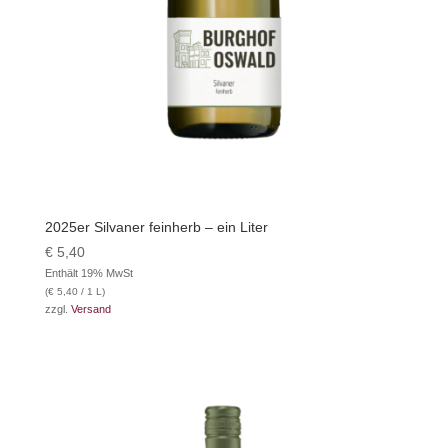
2025er Silvaner feinherb – ein Liter
€
5,40
Enthält 19% MwSt
(
€
5,40
/ 1 L)
zzgl.
Versand