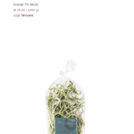
Enthält 7% MwSt
(
€
20,00
/ 1000 g)
zzgl.
Versand