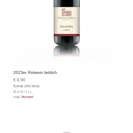
2023er Rotwein lieblich
€
6,90
Enthält 19% MwSt
(
€
9,20
/ 1 L)
zzgl.
Versand