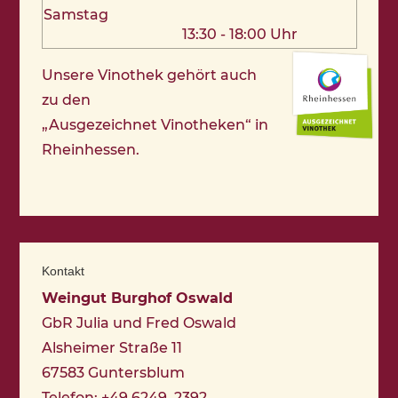
Samstag
13:30 - 18:00 Uhr
Unsere Vinothek gehört auch
zu den
„Ausgezeichnet Vinotheken“ in
Rheinhessen.
Kontakt
Weingut Burghof Oswald
GbR Julia und Fred Oswald
Alsheimer Straße 11
67583 Guntersblum
Telefon: +49 6249 2392