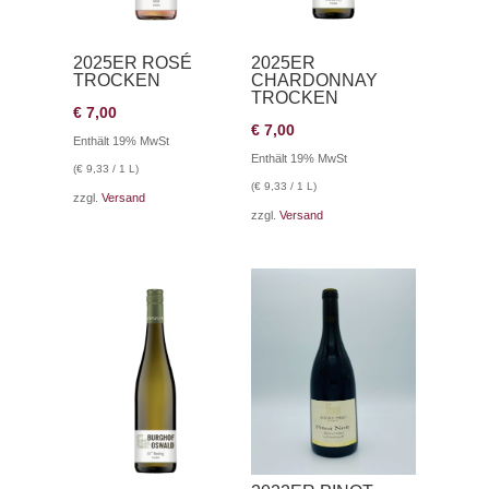
2025ER ROSÉ
2025ER
TROCKEN
CHARDONNAY
TROCKEN
€
7,00
€
7,00
Enthält 19% MwSt
Enthält 19% MwSt
(
€
9,33
/ 1 L)
(
€
9,33
/ 1 L)
zzgl.
Versand
zzgl.
Versand