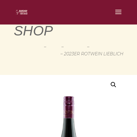
SHOP
START
–
SHOP
–
ROTWEIN
–
ROTWEINE MIT
RESTSÜSSE
– 2023ER ROTWEIN LIEBLICH