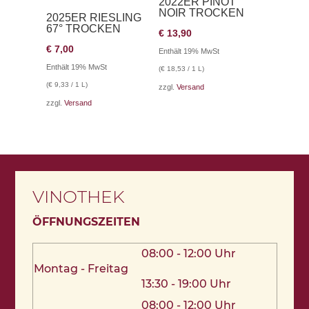
2022ER PINOT
NOIR TROCKEN
2025ER RIESLING
67° TROCKEN
€
13,90
€
7,00
Enthält 19% MwSt
Enthält 19% MwSt
(
€
18,53
/ 1 L)
(
€
9,33
/ 1 L)
zzgl.
Versand
zzgl.
Versand
VINOTHEK
ÖFFNUNGSZEITEN
08:00 - 12:00 Uhr
Montag - Freitag
13:30 - 19:00 Uhr
08:00 - 12:00 Uhr