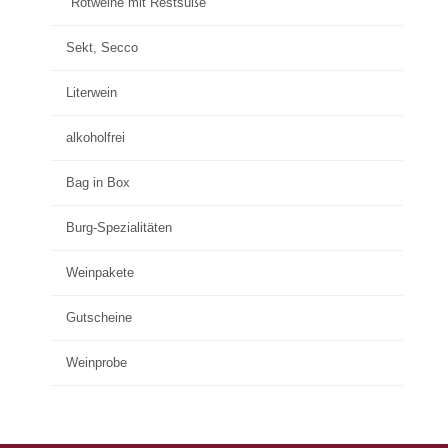
Rotweine mit Restsüße
Sekt, Secco
Literwein
alkoholfrei
Bag in Box
Burg-Spezialitäten
Weinpakete
Gutscheine
Weinprobe