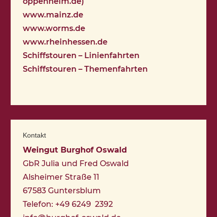
oppenheim.de)
www.mainz.de
www.worms.de
www.rheinhessen.de
Schiffstouren – Linienfahrten
Schiffstouren – Themenfahrten
Kontakt
Weingut Burghof Oswald
GbR Julia und Fred Oswald
Alsheimer Straße 11
67583 Guntersblum
Telefon: +49 6249 2392