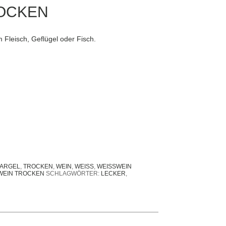
ROCKEN
 Fleisch, Geflügel oder Fisch.
PARGEL
,
TROCKEN
,
WEIN
,
WEISS
,
WEISSWEIN
WEIN TROCKEN
SCHLAGWÖRTER:
LECKER
,