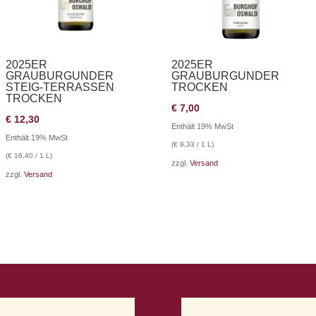
2025ER
2025ER
GRAUBURGUNDER
GRAUBURGUNDER
STEIG-TERRASSEN
TROCKEN
TROCKEN
€
7,00
€
12,30
Enthält 19% MwSt
Enthält 19% MwSt
(
€
9,33
/ 1 L)
(
€
16,40
/ 1 L)
zzgl.
Versand
zzgl.
Versand