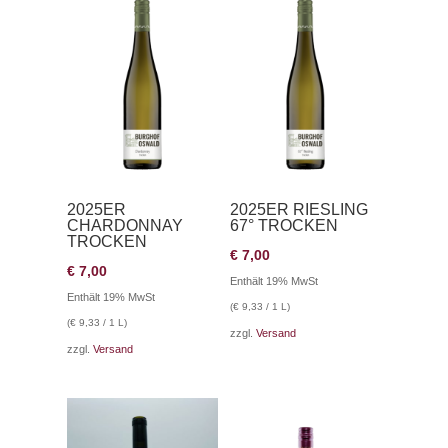
2025ER
2025ER RIESLING
CHARDONNAY
67° TROCKEN
TROCKEN
€
7,00
€
7,00
Enthält 19% MwSt
Enthält 19% MwSt
(
€
9,33
/ 1 L)
(
€
9,33
/ 1 L)
zzgl.
Versand
zzgl.
Versand