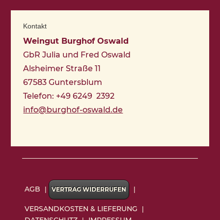
Kontakt
Weingut Burghof Oswald
GbR Julia und Fred Oswald
Alsheimer Straße 11
67583 Guntersblum
Telefon: +49 6249 2392
info@burghof-oswald.de
AGB
|
|
VERTRAG WIDERRUFEN
VERSANDKOSTEN & LIEFERUNG
|