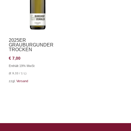
2025ER
GRAUBURGUNDER
TROCKEN
€
7,00
Enthält 19% MwSt
(
€
9,33
/ 1 L)
zzgl.
Versand