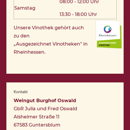
08:00 - 12:00 Uhr
Samstag
13:30 - 18:00 Uhr
Unsere Vinothek gehört auch
zu den
„Ausgezeichnet Vinotheken“ in
Rheinhessen.
Kontakt
Weingut Burghof Oswald
GbR Julia und Fred Oswald
Alsheimer Straße 11
67583 Guntersblum