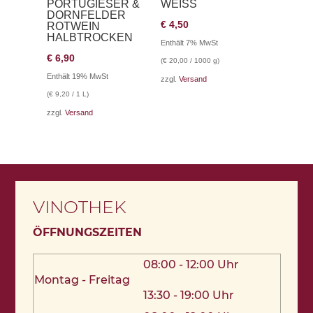
PORTUGIESER &
WEISS
DORNFELDER
€
4,50
ROTWEIN
HALBTROCKEN
Enthält 7% MwSt
€
6,90
(
€
20,00
/ 1000 g)
Enthält 19% MwSt
zzgl.
Versand
(
€
9,20
/ 1 L)
zzgl.
Versand
VINOTHEK
ÖFFNUNGSZEITEN
08:00 - 12:00 Uhr
Montag - Freitag
13:30 - 19:00 Uhr