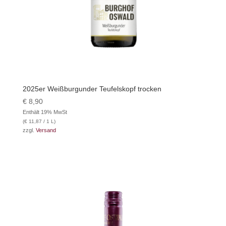
2025er Weißburgunder Teufelskopf trocken
€
8,90
Enthält 19% MwSt
(
€
11,87
/ 1 L)
zzgl.
Versand