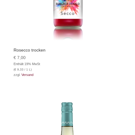
Rosecco trocken
€
7,00
Enthält 19% MwSt
(
€
9,33
/ 1 L)
zzgl.
Versand