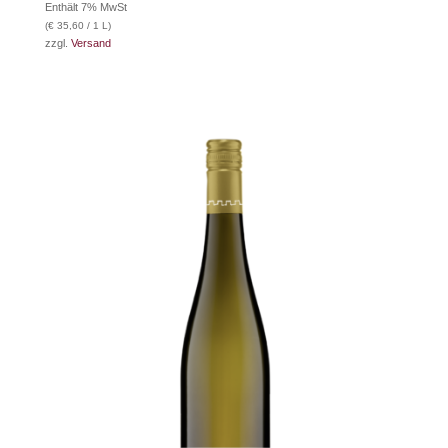
Enthält 7% MwSt
(
€
35,60
/ 1 L)
zzgl.
Versand