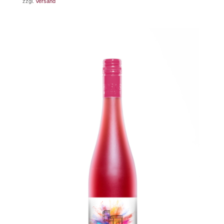
zzgl.
Versand