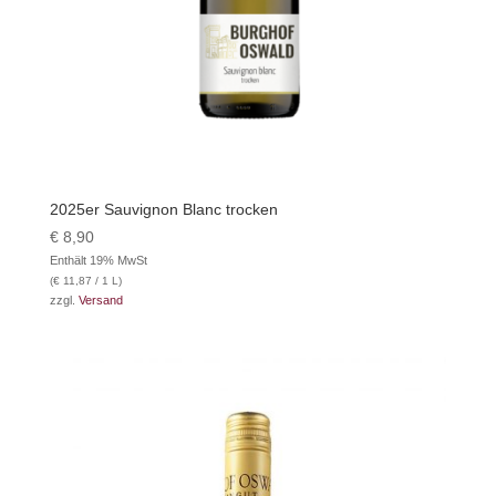
2025er Sauvignon Blanc trocken
€
8,90
Enthält 19% MwSt
(
€
11,87
/ 1 L)
zzgl.
Versand