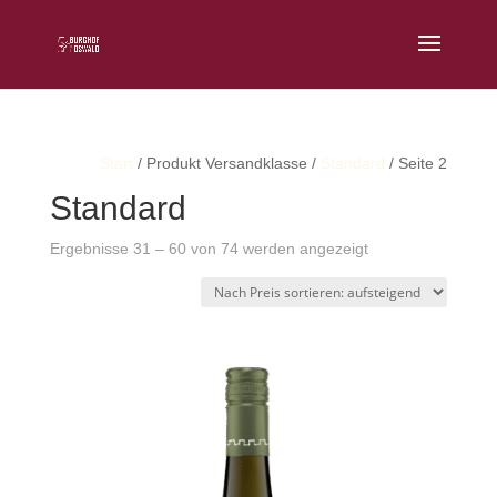
Start
/ Produkt Versandklasse /
Standard
/ Seite 2
Standard
Nach
Ergebnisse 31 – 60 von 74 werden angezeigt
Preis
sortiert:
aufsteigend