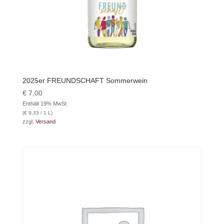
2025er FREUNDSCHAFT Sommerwein
€
7,00
Enthält 19% MwSt
(
€
9,33
/ 1 L)
zzgl.
Versand