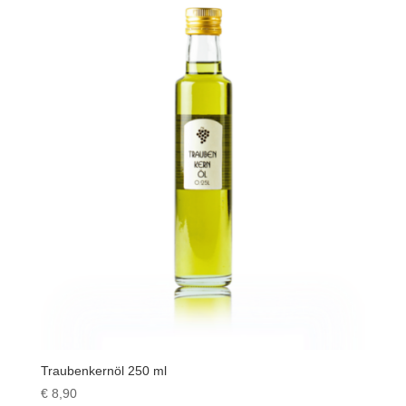
Traubenkernöl 250 ml
€
8,90