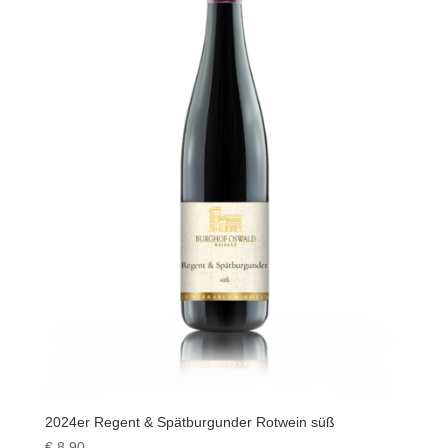
2024er Regent & Spätburgunder Rotwein süß
€
8,90