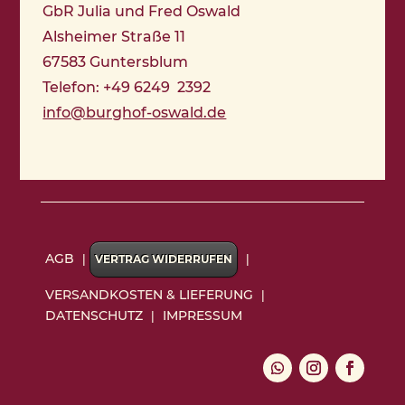
GbR Julia und Fred Oswald
Alsheimer Straße 11
67583 Guntersblum
Telefon: +49 6249 2392
info@burghof-oswald.de
AGB
|
|
VERTRAG WIDERRUFEN
VERSANDKOSTEN & LIEFERUNG
|
DATENSCHUTZ
IMPRESSUM
|