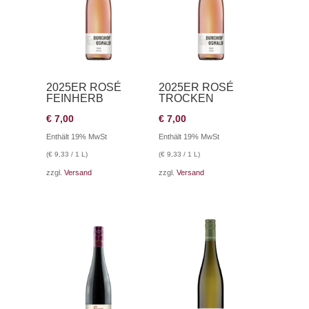
2025ER ROSÉ
2025ER ROSÉ
FEINHERB
TROCKEN
€
7,00
€
7,00
Enthält 19% MwSt
Enthält 19% MwSt
(
€
9,33
/ 1 L)
(
€
9,33
/ 1 L)
zzgl.
Versand
zzgl.
Versand