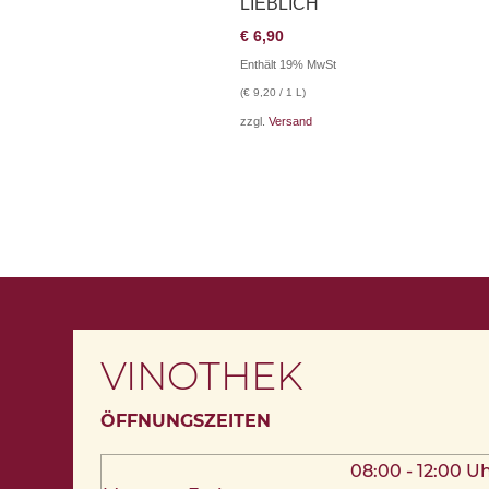
LIEBLICH
€
6,90
Enthält 19% MwSt
(
€
9,20
/ 1 L)
zzgl.
Versand
VINOTHEK
ÖFFNUNGSZEITEN
08:00 - 12:00 U