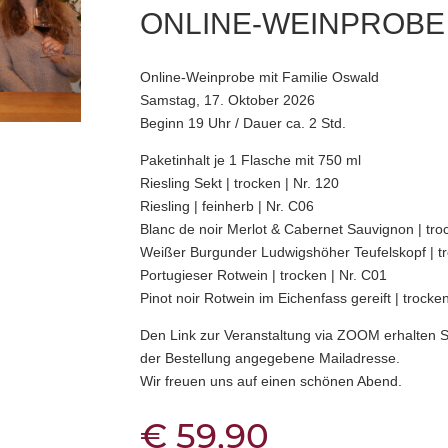
ONLINE-WEINPROBE 
Online-Weinprobe mit Familie Oswald
Samstag, 17. Oktober 2026
Beginn 19 Uhr / Dauer ca. 2 Std.
Paketinhalt je 1 Flasche mit 750 ml
Riesling Sekt | trocken | Nr. 120
Riesling | feinherb | Nr. C06
Blanc de noir Merlot & Cabernet Sauvignon | troc
Weißer Burgunder Ludwigshöher Teufelskopf | tr
Portugieser Rotwein | trocken | Nr. C01
Pinot noir Rotwein im Eichenfass gereift | trocken
Den Link zur Veranstaltung via ZOOM erhalten S
der Bestellung angegebene Mailadresse.
Wir freuen uns auf einen schönen Abend.
€
59,90