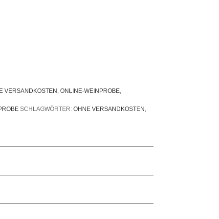
E VERSANDKOSTEN
,
ONLINE-WEINPROBE
,
PROBE
SCHLAGWÖRTER:
OHNE VERSANDKOSTEN
,