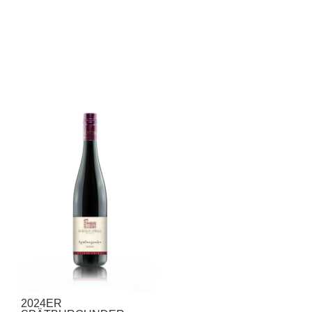
2024ER