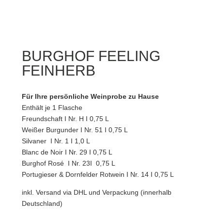
BURGHOF FEELING
FEINHERB
Für Ihre persönliche Weinprobe zu Hause
Enthält je 1 Flasche
Freundschaft I Nr. H I 0,75 L
Weißer Burgunder I Nr. 51 I 0,75 L
Silvaner I Nr. 1 I 1,0 L
Blanc de Noir I Nr. 29 I 0,75 L
Burghof Rosé I Nr. 23I 0,75 L
Portugieser & Dornfelder Rotwein I Nr. 14 I 0,75 L
inkl. Versand via DHL und Verpackung (innerhalb
Deutschland)