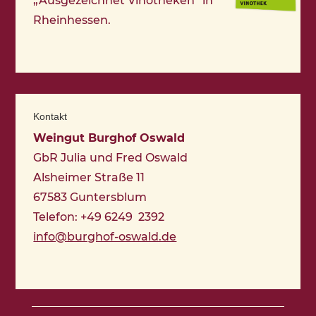
„Ausgezeichnet Vinotheken“ in
Rheinhessen.
Kontakt
Weingut Burghof Oswald
GbR Julia und Fred Oswald
Alsheimer Straße 11
67583 Guntersblum
Telefon: +49 6249 2392
info@burghof-oswald.de