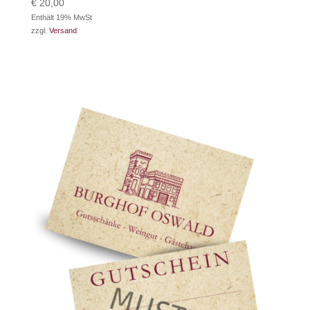
€
20,00
Enthält 19% MwSt
zzgl.
Versand