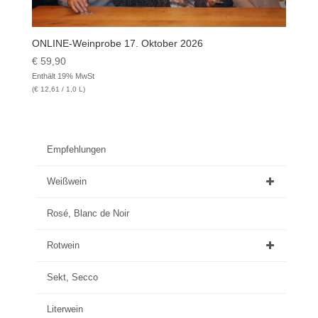
ONLINE-Weinprobe 17. Oktober 2026
€
59,90
Enthält 19% MwSt
(
€
12,61
/ 1,0 L)
Empfehlungen
Weißwein
Rosé, Blanc de Noir
Rotwein
Sekt, Secco
Literwein