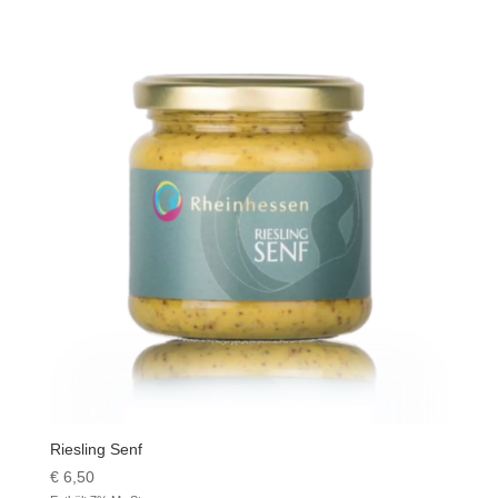
Riesling Senf
€
6,50