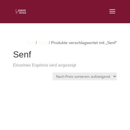
Start
/
Shop
/ Produkte verschlagwortet mit „Senf“
Senf
Einzelnes Ergebnis wird angezeigt