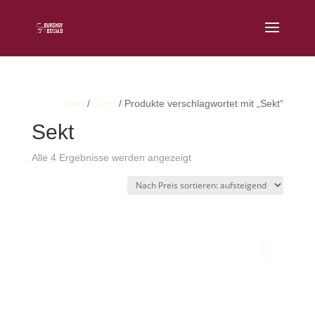
Start
/
Shop
/ Produkte verschlagwortet mit „Sekt“
Sekt
Nach
Alle 4 Ergebnisse werden angezeigt
Preis
sortiert:
aufsteigend