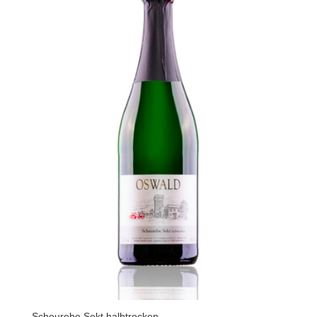
Scheurebe Sekt halbtrocken