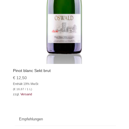
Pinot blanc Sekt brut
€
12,50
Enthält 19% MwSt
(
€
16,67
/ 1 L)
zzgl.
Versand
Empfehlungen