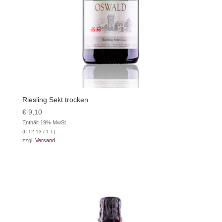
Riesling Sekt trocken
€
9,10
Enthält 19% MwSt
(
€
12,13
/ 1 L)
zzgl.
Versand