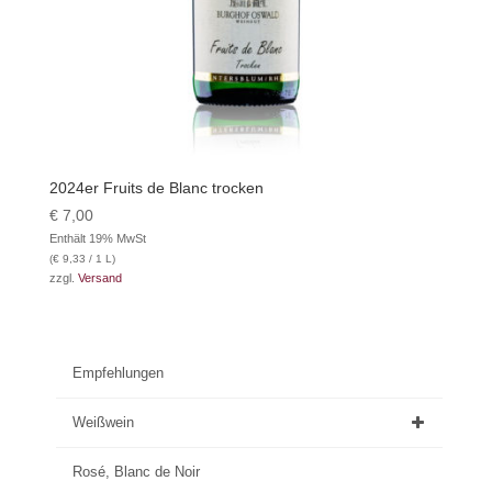
2024er Fruits de Blanc trocken
€
7,00
Enthält 19% MwSt
(
€
9,33
/ 1 L)
zzgl.
Versand
Empfehlungen
Weißwein
Rosé, Blanc de Noir