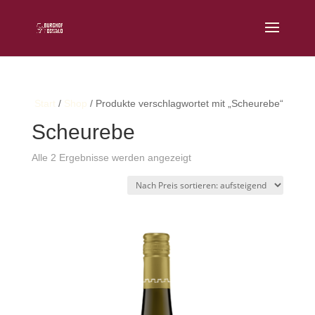
Start
/
Shop
/ Produkte verschlagwortet mit „Scheurebe“
Scheurebe
Nach
Alle 2 Ergebnisse werden angezeigt
Preis
sortiert:
aufsteigend