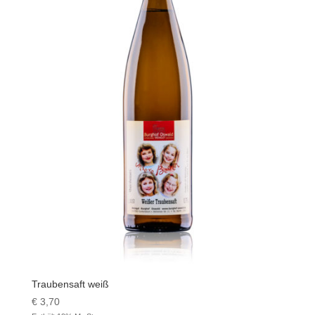
Traubensaft weiß
€
3,70