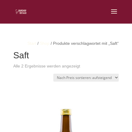
Start
/
Shop
/ Produkte verschlagwortet mit „Saft“
Saft
Nach
Alle 2 Ergebnisse werden angezeigt
Preis
sortiert:
aufsteigend