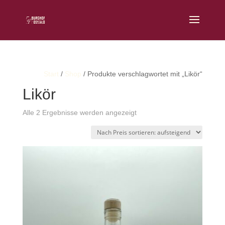
Start
/
Shop
/ Produkte verschlagwortet mit „Likör“
Likör
Nach
Alle 2 Ergebnisse werden angezeigt
Preis
sortiert:
aufsteigend