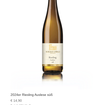
2024er Riesling Auslese süß
€
14,90