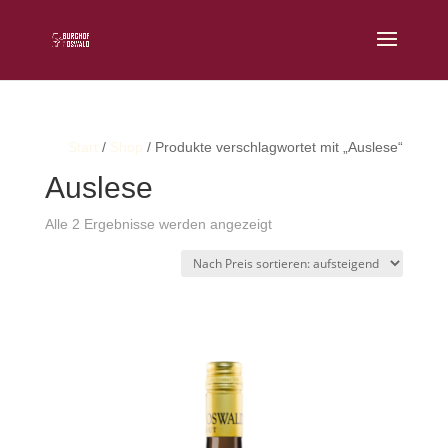
Start
/
Shop
/ Produkte verschlagwortet mit „Auslese“
Auslese
Nach
Alle 2 Ergebnisse werden angezeigt
Preis
sortiert:
aufsteigend